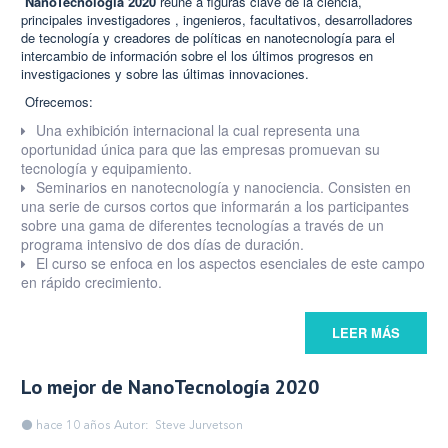
NanoTecnología 2020
reúne a figuras clave de la ciencia,
principales investigadores , ingenieros, facultativos, desarrolladores
de tecnología y creadores de políticas en nanotecnología para el
intercambio de información sobre el los últimos progresos en
investigaciones y sobre las últimas innovaciones.
Ofrecemos:
Una exhibición internacional la cual representa una
oportunidad única para que las empresas promuevan su
tecnología y equipamiento.
Seminarios en nanotecnología y nanociencia. Consisten en
una serie de cursos cortos que informarán a los participantes
sobre una gama de diferentes tecnologías a través de un
programa intensivo de dos días de duración.
El curso se enfoca en los aspectos esenciales de este campo
en rápido crecimiento.
LEER MÁS
Lo mejor de NanoTecnología 2020
hace 10 años
Autor: Steve Jurvetson