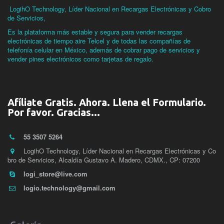
LogihO Technology, Líder Nacional en Recargas Electrónicas y Cobro
de Servicios,
Es la plataforma más estable y segura para vender recargas
electrónicas de tiempo aire Telcel y de todas las compañías de
telefonía celular en México, además de cobrar pago de servicios y
vender pines electrónicos como tarjetas de regalo.
Afíliate Gratis. Ahora. Llena el Formulario.
Por favor. Gracias...
55 3507 5264
LogihO Technology, Líder Nacional en Recargas Electrónicas y Co
bro de Servicios
,
Alcaldía Gustavo A. Madero, CDMX.
,
CP: 07200
logi_store@live.com
logio.technology@gmail.com